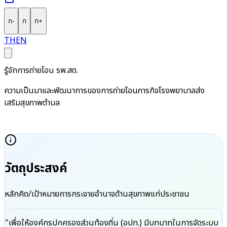
ก
-
ก
ก
+
TH
EN
รู้จักการถ่ายโอน รพ.สต.
ความเป็นมาและพัฒนาการของการถ่ายโอนภารกิจโรงพยาบาลส่ง
เสริมสุขภาพตำบล
วัตถุประสงค์
หลักคิด/เป้าหมายการกระจายอำนาจด้านสุขภาพแก่ประชาชน
"เพื่อให้องค์กรปกครองส่วนท้องถิ่น (อปท.) มีบทบาทในการจัดระบบ