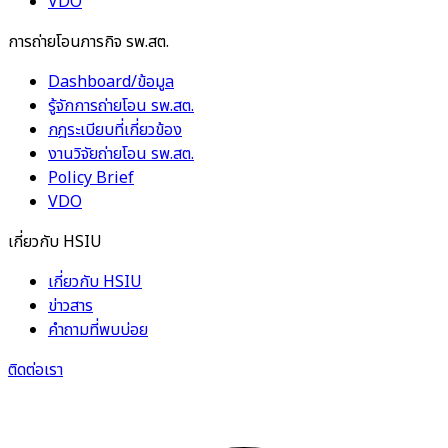
VDO
การถ่ายโอนภารกิจ รพ.สต.
Dashboard/ข้อมูล
รู้จักการถ่ายโอน รพ.สต.
กฎระเบียบที่เกี่ยวข้อง
งานวิจัยถ่ายโอน รพ.สต.
Policy Brief
VDO
เกี่ยวกับ HSIU
เกี่ยวกับ HSIU
ข่าวสาร
คำถามที่พบบ่อย
ติดต่อเรา