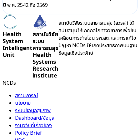
ปี พ.ศ. 2542 ถึง 2569
สถาบันวิจัยระบบสาธารณสุข (สวรส.) ได้
สนับสนุนให้เกิดกลไกทางวิชาการเพื่อขับ
Health
สถาบันวิจัย
เคลื่อนการถ่ายโอน รพ.สต. และการแก้ไข
System
ระบบ
ปัญหา NCDs ให้เกิดประสิทธิภาพบนฐาน
Intelligent
สาธารณสุข
ข้อมูลเชิงประจักษ์
Unit
Health
Systems
Research
institute
NCDs
สถานการณ์
นโยบาย
ระบบข้อมูลสุขภาพ
Dashboard/ข้อมูล
งานวิจัยที่เกี่ยวข้อง
Policy Brief