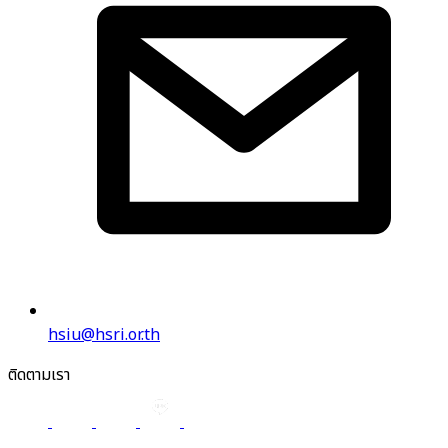
hsiu@hsri.or.th
ติดตามเรา