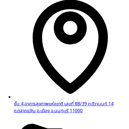
ชั้น 4 อาคารสุขภาพแห่งชาติ เลขที่ 88/39 ถ.ติวานนท์ 14
ต.ตลาดขวัญ อ.เมือง จ.นนทบุรี 11000