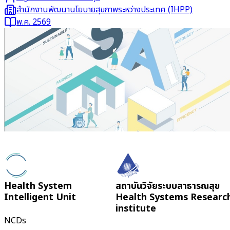
สำนักงานพัฒนานโยบายสุขภาพระหว่างประเทศ (IHPP)
พ.ค. 2569
อ่านต่อ
Health System
สถาบันวิจัยระบบสาธารณสุข
Intelligent Unit
Health Systems Researc
institute
NCDs