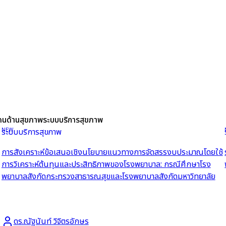
คนด้านสุขภาพ
ระบบบริการสุขภาพ
NEW
ระบบบริการสุขภาพ
การสังเคราะห์ข้อเสนอเชิงนโยบายแนวทางการจัดสรรงบประมาณโดยใช้
การวิเคราะห์ต้นทุนและประสิทธิภาพของโรงพยาบาล: กรณีศึกษาโรง
พยาบาลสังกัดกระทรวงสาธารณสุขและโรงพยาบาลสังกัดมหาวิทยาลัย
ดร.ณัฐนันท์ วิจิตรอักษร