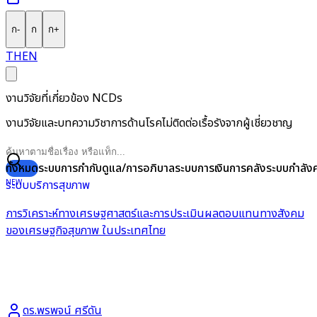
ก
-
ก
ก
+
TH
EN
งานวิจัยที่เกี่ยวข้อง NCDs
งานวิจัยและบทความวิชาการด้านโรคไม่ติดต่อเรื้อรังจากผู้เชี่ยวชาญ
ทั้งหมด
ระบบการกำกับดูแล/การอภิบาล
ระบบการเงินการคลัง
ระบบกำลัง
NEW
ระบบบริการสุขภาพ
การวิเคราะห์ทางเศรษฐศาสตร์และการประเมินผลตอบแทนทางสังคม
ของเศรษฐกิจสุขภาพ ในประเทศไทย
ดร.พรพจน์ ศรีดัน