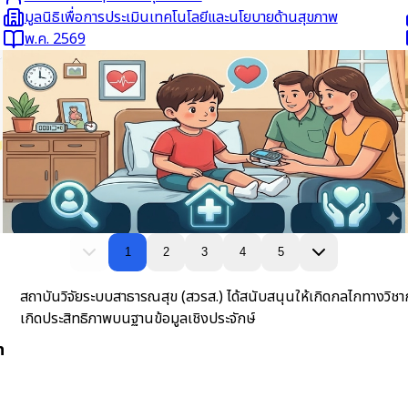
มูลนิธิเพื่อการประเมินเทคโนโลยีและนโยบายด้านสุขภาพ
พ.ค. 2569
อ่านต่อ
1
2
3
4
5
สถาบันวิจัยระบบสาธารณสุข (สวรส.) ได้สนับสนุนให้เกิดกลไกทางวิชา
เกิดประสิทธิภาพบนฐานข้อมูลเชิงประจักษ์
h