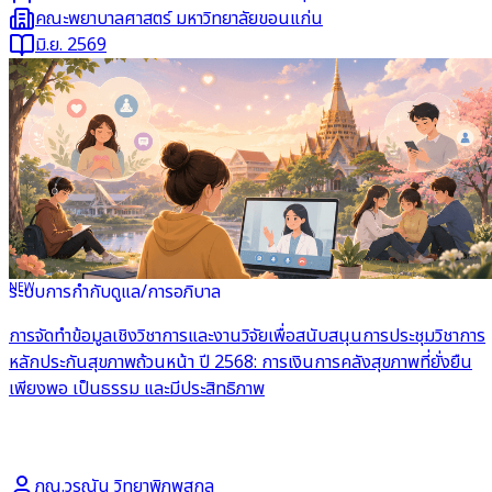
คณะพยาบาลศาสตร์ มหาวิทยาลัยขอนแก่น
มิ.ย. 2569
NEW
ระบบการกำกับดูแล/การอภิบาล
อ่านต่อ
การจัดทำข้อมูลเชิงวิชาการและงานวิจัยเพื่อสนับสนุนการประชุมวิชาการ
หลักประกันสุขภาพถ้วนหน้า ปี 2568: การเงินการคลังสุขภาพที่ยั่งยืน
เพียงพอ เป็นธรรม และมีประสิทธิภาพ
ภญ.วรณัน วิทยาพิภพสกุล