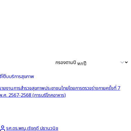
กรองตามปี
NEW
ระบบบริการสุขภาพ
รายงานการสำรวจสุขภาพประชาชนไทยโดยการตรวจร่างกายครั้งที่ 7
พ.ศ. 2567-2568 (การบริโภคอาหาร)
รศ.ดร.พญ.เริงฤดี ปธานวนิช