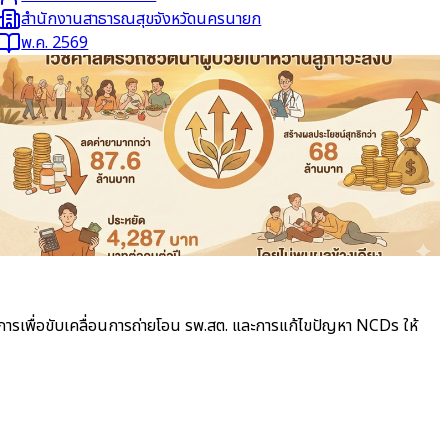
สำนักงานสาธารณสุขจังหวัดนครนายก
พ.ค. 2569
อ่านต่อ
การเพื่อขับเคลื่อนการถ่ายโอน รพ.สต. และการแก้ไขปัญหา NCDs ให้