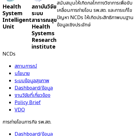
สนับสนุนให้เกิดกลไกทางวิชาการเพื่อขับ
Health
สถาบันวิจัย
เคลื่อนการถ่ายโอน รพ.สต. และการแก้ไข
System
ระบบ
ปัญหา NCDs ให้เกิดประสิทธิภาพบนฐาน
Intelligent
สาธารณสุข
ข้อมูลเชิงประจักษ์
Unit
Health
Systems
Research
institute
NCDs
สถานการณ์
นโยบาย
ระบบข้อมูลสุขภาพ
Dashboard/ข้อมูล
งานวิจัยที่เกี่ยวข้อง
Policy Brief
VDO
การถ่ายโอนภารกิจ รพ.สต.
Dashboard/ข้อมูล