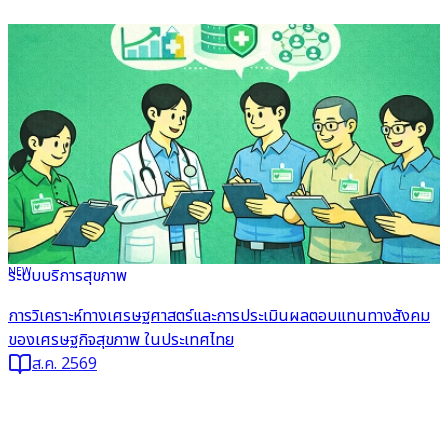
NEW
ระบบบริการสุขภาพ
อ่านต่อ
การวิเคราะห์ทางเศรษฐศาสตร์และการประเมินผลตอบแทนทางสังคม
ของเศรษฐกิจสุขภาพ ในประเทศไทย
ส.ค. 2569