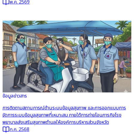
ประเทศไทย
พ.ค. 2569
ข้อมูลข่าวสาร
อ่านต่อ
การติดตามสถานการณ์ด้านระบบข้อมูลสุขภาพ และการออกแบบการ
จัดการระบบข้อมูลสุขภาพที่เหมาะสม ภายใต้การถ่ายโอนภารกิจโรง
พยาบาลส่งเสริมสุขภาพตำบลให้องค์การบริหารส่วนจังหวัด
ก.ค. 2568