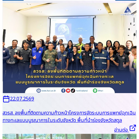
23.07.2569
สวรส. ร่วมพิธีเปิดงานขับเคลื่อนนโยบายอาสาพยาบาลชุมชน (อสพ.)
“อสพ. พลังใหม่ ภูมิใจรับใช้ชุมชน”
22.07.2569
สวรส. ลงพื้นที่ติดตามความก้าวหน้าโครงการจัดระบบการแพทย์ฉุกเฉิน
ทางทะเลแบบบูรณาการในระดับจังหวัด พื้นที่นำร่องจังหวัดสตูล
อ่านต่อ