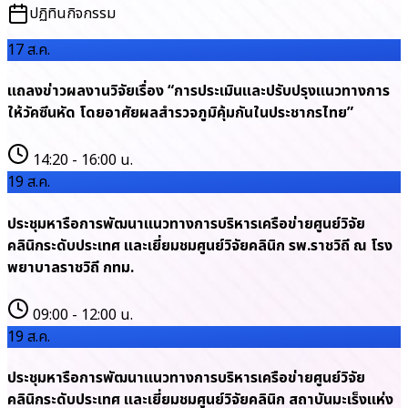
ปฏิทินกิจกรรม
17
ส.ค.
แถลงข่าวผลงานวิจัยเรื่อง “การประเมินและปรับปรุงแนวทางการ
ให้วัคซีนหัด โดยอาศัยผลสำรวจภูมิคุ้มกันในประชากรไทย”
14:20 - 16:00 น.
19
ส.ค.
ประชุมหารือการพัฒนาแนวทางการบริหารเครือข่ายศูนย์วิจัย
คลินิกระดับประเทศ และเยี่ยมชมศูนย์วิจัยคลินิก รพ.ราชวิถี ณ โรง
พยาบาลราชวิถี กทม.
09:00 - 12:00 น.
19
ส.ค.
ประชุมหารือการพัฒนาแนวทางการบริหารเครือข่ายศูนย์วิจัย
คลินิกระดับประเทศ และเยี่ยมชมศูนย์วิจัยคลินิก สถาบันมะเร็งแห่ง