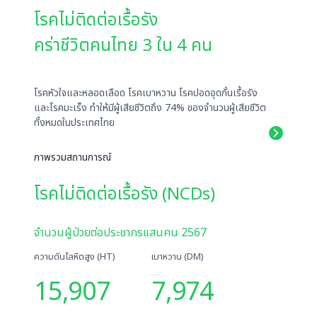
โรคไม่ติดต่อเรื้อรัง
คร่าชีวิตคนไทย 3 ใน 4 คน
โรคหัวใจและหลอดเลือด โรคเบาหวาน โรคปอดอุดกั้นเรื้อรัง
และโรคมะเร็ง ทำให้มีผู้เสียชีวิตถึง 74% ของจำนวนผู้เสียชีวิต
ทั้งหมดในประเทศไทย
ภาพรวมสถานการณ์
โรคไม่ติดต่อเรื้อรัง (NCDs)
จำนวนผู้ป่วยต่อประชากรแสนคน 2567
ความดันโลหิตสูง (HT)
เบาหวาน (DM)
15,907
7,974