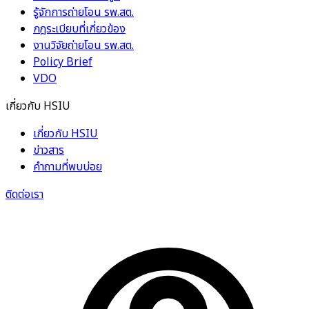
รู้จักการถ่ายโอน รพ.สต.
กฎระเบียบที่เกี่ยวข้อง
งานวิจัยถ่ายโอน รพ.สต.
Policy Brief
VDO
เกี่ยวกับ HSIU
เกี่ยวกับ HSIU
ข่าวสาร
คำถามที่พบบ่อย
ติดต่อเรา