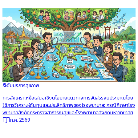
NEW
ระบบบริการสุขภาพ
อ่านต่อ
การสังเคราะห์ข้อเสนอเชิงนโยบายแนวทางการจัดสรรงบประมาณโดย
ใช้การวิเคราะห์ต้นทุนและประสิทธิภาพของโรงพยาบาล: กรณีศึกษาโรง
พยาบาลสังกัดกระทรวงสาธารณสุขและโรงพยาบาลสังกัดมหาวิทยาลัย
ก.ค. 2569