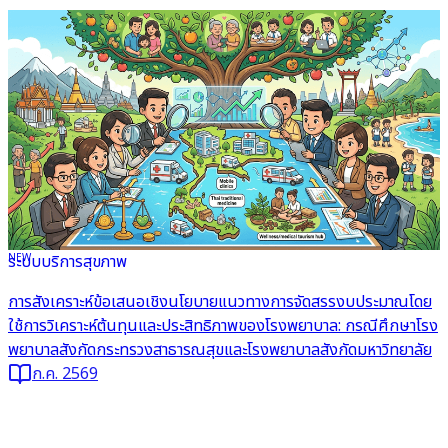
NEW
ระบบบริการสุขภาพ
อ่านต่อ
การสังเคราะห์ข้อเสนอเชิงนโยบายแนวทางการจัดสรรงบประมาณโดย
ใช้การวิเคราะห์ต้นทุนและประสิทธิภาพของโรงพยาบาล: กรณีศึกษาโรง
พยาบาลสังกัดกระทรวงสาธารณสุขและโรงพยาบาลสังกัดมหาวิทยาลัย
ก.ค. 2569