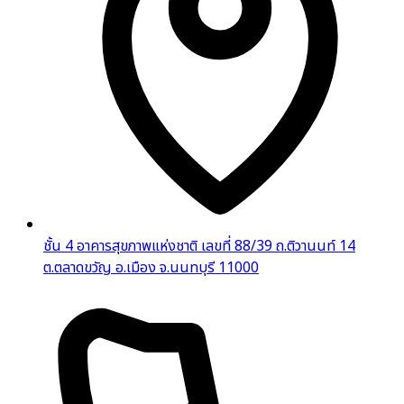
ชั้น 4 อาคารสุขภาพแห่งชาติ เลขที่ 88/39 ถ.ติวานนท์ 14
ต.ตลาดขวัญ อ.เมือง จ.นนทบุรี 11000