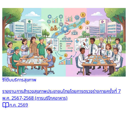
NEW
ระบบบริการสุขภาพ
อ่านต่อ
รายงานการสำรวจสุขภาพประชาชนไทยโดยการตรวจร่างกายครั้งที่ 7
พ.ศ. 2567-2568 (การบริโภคอาหาร)
ก.ค. 2569