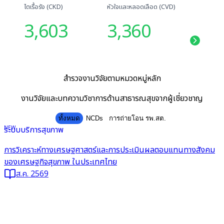
ไตเรื้อรัง (CKD)
หัวใจและหลอดเลือด (CVD)
3,603
3,360
สำรวจงานวิจัยตามหมวดหมู่หลัก
งานวิจัยและบทความวิชาการด้านสาธารณสุขจากผู้เชี่ยวชาญ
ทั้งหมด
NCDs
การถ่ายโอน รพ.สต.
NEW
ระบบบริการสุขภาพ
การวิเคราะห์ทางเศรษฐศาสตร์และการประเมินผลตอบแทนทางสังคม
ของเศรษฐกิจสุขภาพ ในประเทศไทย
ส.ค. 2569