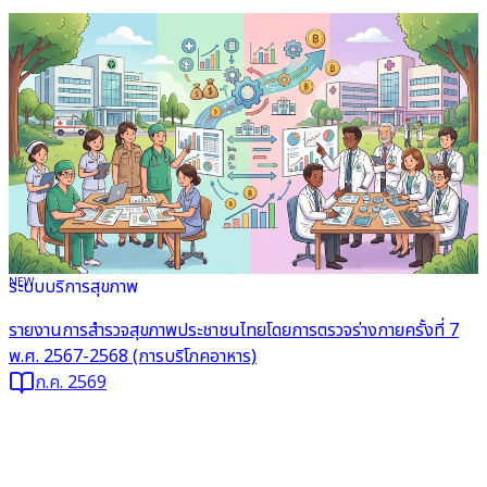
NEW
ระบบบริการสุขภาพ
อ่านต่อ
รายงานการสำรวจสุขภาพประชาชนไทยโดยการตรวจร่างกายครั้งที่ 7
พ.ศ. 2567-2568 (การบริโภคอาหาร)
ก.ค. 2569